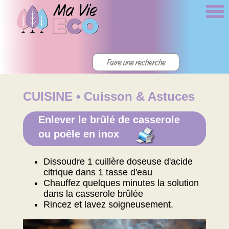
CUISINE • Cuisson & Astuces
Enlever le brûlé de casserole
ou poêle en inox
Dissoudre 1 cuillère doseuse d'acide
citrique dans 1 tasse d'eau
Chauffez quelques minutes la solution
dans la casserole brûlée
Rincez et lavez soigneusement.