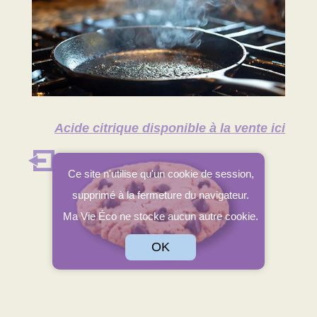
Acide citrique disponible à la vente ici
Retour aux astuces
Ce site n'utilise qu'un cookie de session,
supprimé à la fermeture du navigateur.
Ma Vie Éco ne stocke aucun autre cookie.
OK