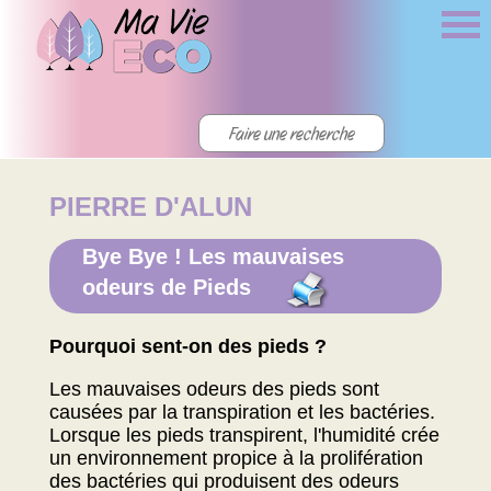
PIERRE D'ALUN
Bye Bye ! Les mauvaises
odeurs de Pieds
Pourquoi sent-on des pieds ?
Les mauvaises odeurs des pieds sont
causées par la transpiration et les bactéries.
Lorsque les pieds transpirent, l'humidité crée
un environnement propice à la prolifération
des bactéries qui produisent des odeurs