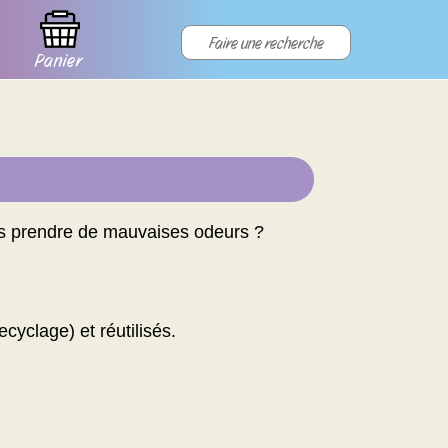
Panier
is prendre de mauvaises odeurs ?
cyclage) et réutilisés.