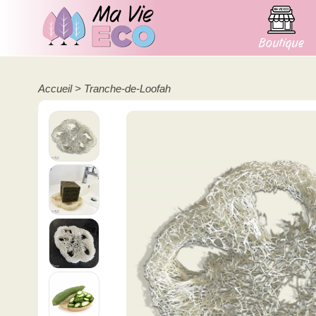
Boutique
Accueil
> Tranche-de-Loofah