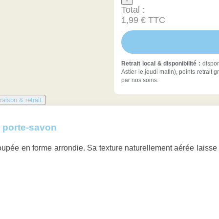
Total :
1,99 € TTC
Retrait local & disponibilité :
dispon
Astier le jeudi matin), points retrai
par nos soins.
raison & retrait
& porte-savon
upée en forme arrondie. Sa texture naturellement aérée laisse l