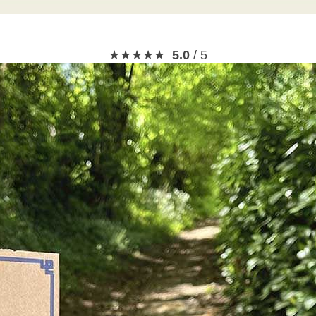
★★★★★
5.0
/ 5