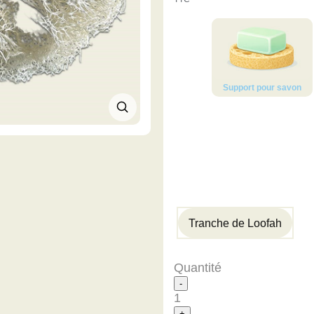
Support pour savon
Tranche de Loofah
Quantité
-
1
+