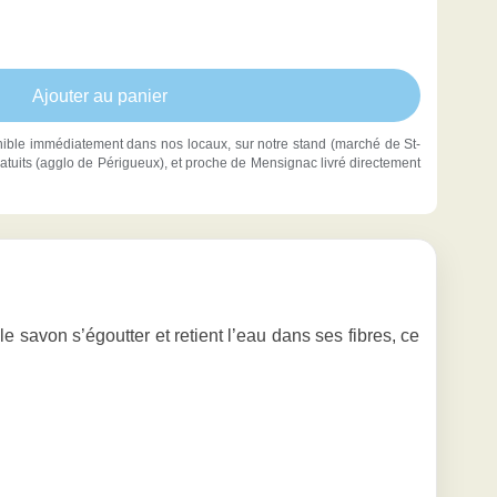
Ajouter au panier
ible immédiatement dans nos locaux, sur notre stand (marché de St-
t gratuits (agglo de Périgueux), et proche de Mensignac livré directement
e savon s’égoutter et retient l’eau dans ses fibres, ce