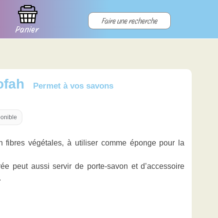
Panier
ofah
Permet à vos savons
onible
en fibres végétales, à utiliser comme éponge pour la
rée peut aussi servir de porte-savon et d’accessoire
.