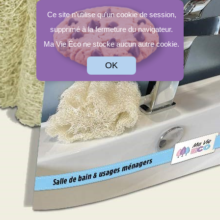
Ce site n'utilise qu'un cookie de session,
supprimé à la fermeture du navigateur.
Ma Vie Éco ne stocke aucun autre cookie.
OK