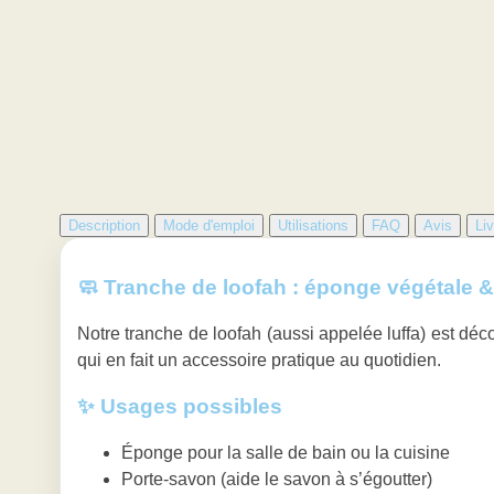
Description
Mode d'emploi
Utilisations
FAQ
Avis
Liv
🧼 Tranche de loofah : éponge végétale 
Notre tranche de loofah (aussi appelée luffa) est déco
qui en fait un accessoire pratique au quotidien.
✨ Usages possibles
Éponge pour la salle de bain ou la cuisine
Porte-savon (aide le savon à s’égoutter)