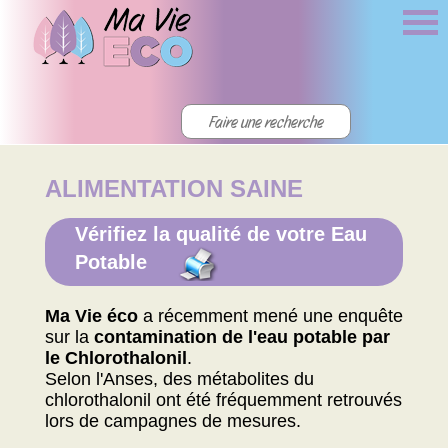
ALIMENTATION SAINE
Vérifiez la qualité de votre Eau
Potable
Ma Vie éco
a récemment mené une enquête
sur la
contamination de l'eau potable par
le Chlorothalonil
.
Selon l'Anses, des métabolites du
chlorothalonil ont été fréquemment retrouvés
lors de campagnes de mesures.