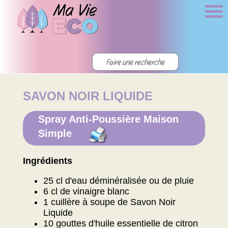
SAVON NOIR LIQUIDE
Spray Anti-Poussière Maison
Simple
Ingrédients
25 cl d'eau déminéralisée ou de pluie
6 cl de vinaigre blanc
1 cuillère à soupe de Savon Noir
Liquide
10 gouttes d'huile essentielle de citron