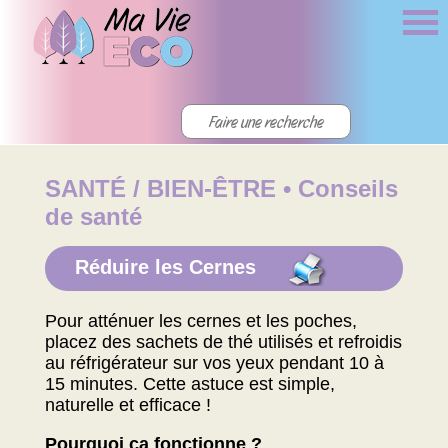
SANTÉ / BIEN-ÊTRE • Conseils
de santé
Réduire les Cernes
Pour atténuer les cernes et les poches,
placez des sachets de thé utilisés et refroidis
au réfrigérateur sur vos yeux pendant 10 à
15 minutes. Cette astuce est simple,
naturelle et efficace !
Pourquoi ça fonctionne ?