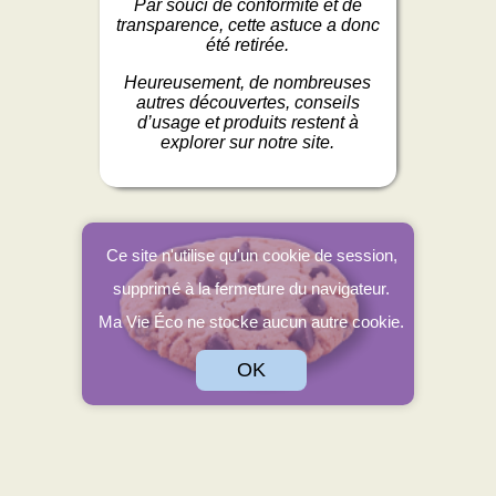
Par souci de conformité et de
transparence, cette astuce a donc
été retirée.
Heureusement, de nombreuses
autres découvertes, conseils
d’usage et produits restent à
explorer sur notre site.
Ce site n'utilise qu'un cookie de session,
supprimé à la fermeture du navigateur.
Ma Vie Éco ne stocke aucun autre cookie.
OK