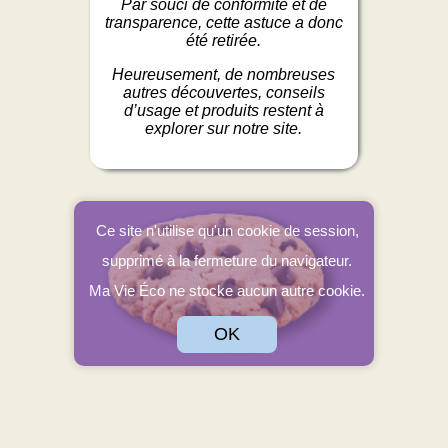
Par souci de conformité et de
transparence, cette astuce a donc
été retirée.
Heureusement, de nombreuses
autres découvertes, conseils
d’usage et produits restent à
explorer sur notre site.
Ce site n'utilise qu'un cookie de session,
supprimé à la fermeture du navigateur.
Ma Vie Éco ne stocke aucun autre cookie.
OK