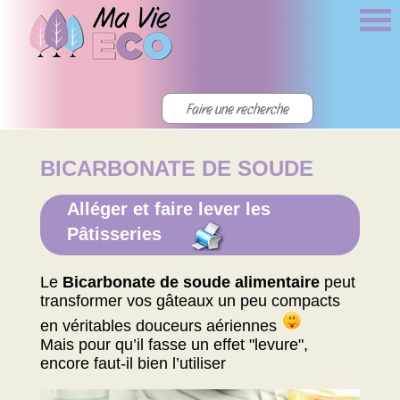
BICARBONATE DE SOUDE
Alléger et faire lever les
Pâtisseries
Le
Bicarbonate de soude alimentaire
peut
transformer vos gâteaux un peu compacts
en véritables douceurs aériennes
Mais pour qu’il fasse un effet "levure",
encore faut-il bien l’utiliser