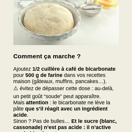
Comment ça marche ?
Ajoutez
1/2 cuillère à café de bicarbonate
pour
500 g de farine
dans vos recettes
maison (gâteaux, muffins, pancakes…).
⚠️ évitez de dépasser cette dose : au-delà,
un petit goût “soude” peut apparaître.
Mais
attention
: le bicarbonate ne lève la
pâte
que s’il réagit avec un ingrédient
acide
.
Sinon ? Pas de bulles…
Et le sucre (blanc,
cassonade) n’est pas acide : il n’active