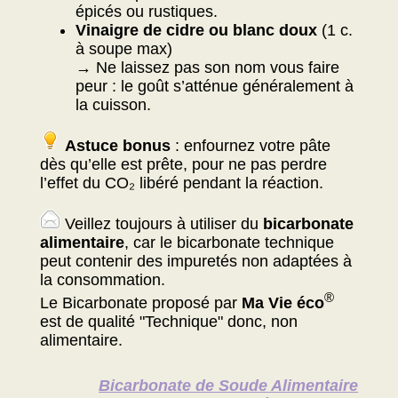
épicés ou rustiques.
Vinaigre de cidre ou blanc doux
(1 c.
à soupe max)
→ Ne laissez pas son nom vous faire
peur : le goût s’atténue généralement à
la cuisson.
Astuce bonus
: enfournez votre pâte
dès qu’elle est prête, pour ne pas perdre
l’effet du CO₂ libéré pendant la réaction.
Veillez toujours à utiliser du
bicarbonate
alimentaire
, car le bicarbonate technique
peut contenir des impuretés non adaptées à
la consommation.
®
Le Bicarbonate proposé par
Ma Vie éco
est de qualité "Technique" donc, non
alimentaire.
Bicarbonate de Soude Alimentaire